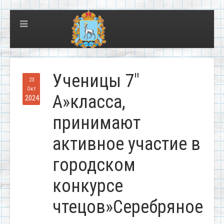
Ученицы 7″
23
Окт
А»класса,
2024
принимают
активное участие в
городском
конкурсе
чтецов»Серебряное