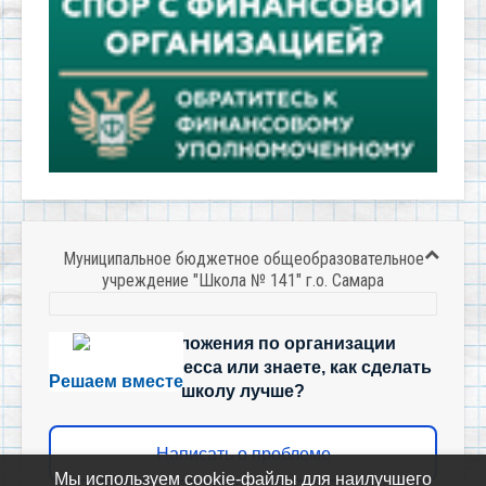
Муниципальное бюджетное общеобразовательное
учреждение "Школа № 141" г.о. Самара
Есть предложения по организации
учебного процесса или знаете, как сделать
Решаем вместе
школу лучше?
Написать о проблеме
Мы используем cookie-файлы для наилучшего