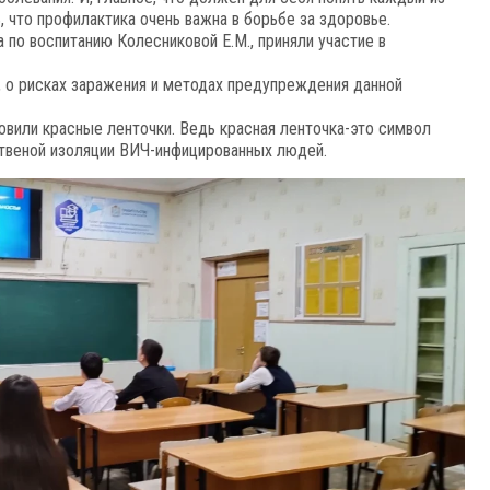
, что профилактика очень важна в борьбе за здоровье.
 по воспитанию Колесниковой Е.М., приняли участие в
 о рисках заражения и методах предупреждения данной
овили красные ленточки. Ведь красная ленточка-это символ
твеной изоляции ВИЧ-инфицированных людей.