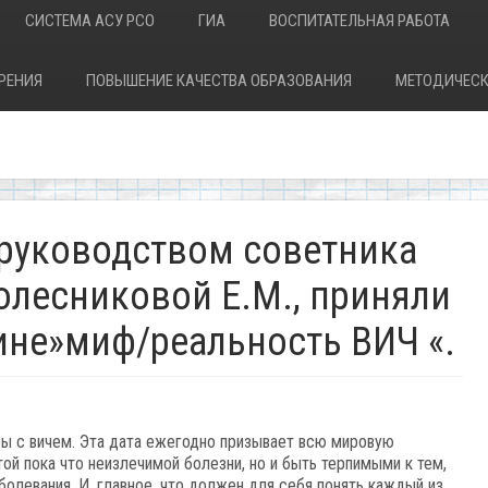
СИСТЕМА АСУ РСО
ГИА
ВОСПИТАТЕЛЬНАЯ РАБОТА
РЕНИЯ
ПОВЫШЕНИЕ КАЧЕСТВА ОБРАЗОВАНИЯ
МЕТОДИЧЕСК
 руководством советника
олесниковой Е.М., приняли
ине»миф/реальность ВИЧ «.
ы с вичем. Эта дата ежегодно призывает всю мировую
ой пока что неизлечимой болезни, но и быть терпимыми к тем,
болевания. И, главное, что должен для себя понять каждый из