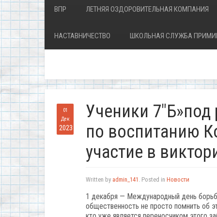
ВПР
ЛЕТНЯЯ ОЗДОРОВИТЕЛЬНАЯ КОМПАНИЯ
НАСТАВНИЧЕСТВО
ШКОЛЬНАЯ СЛУЖБА ПРИМИ
Ученики 7″Б»под
01
Дек
по воспитанию К
2023
участие в виктор
Written by
admin_141
. Posted in
Новости
1 декабря — Международный день борьб
общественность не просто помнить об эт
кто уже является переносчиком этого за