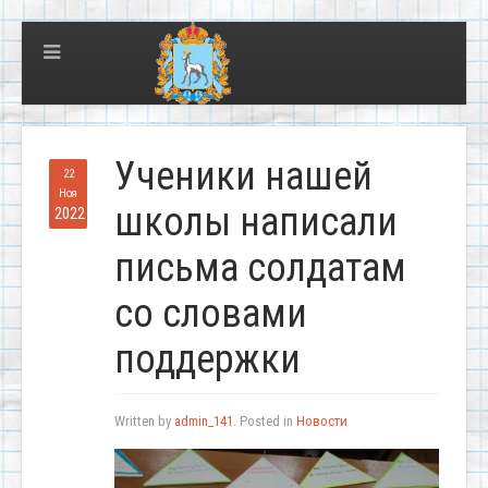
Ученики нашей
22
Ноя
школы написали
2022
письма солдатам
со словами
поддержки
Written by
admin_141
. Posted in
Новости