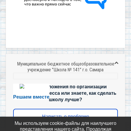
Муниципальное бюджетное общеобразовательное
учреждение "Школа № 141" г.о. Самара
Есть предложения по организации
учебного процесса или знаете, как сделать
Решаем вместе
школу лучше?
Написать о проблеме
Мы используем cookie-файлы для наилучшего
представления нашего сайта. Продолжая