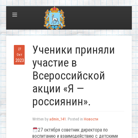
Ученики приняли
27
Окт
участие в
2023
Всероссийской
акции «Я —
россиянин».
Written by
admin_141
. Posted in
Новости
27 октября советник директора по
воспитанию и взаимодействию с детскими