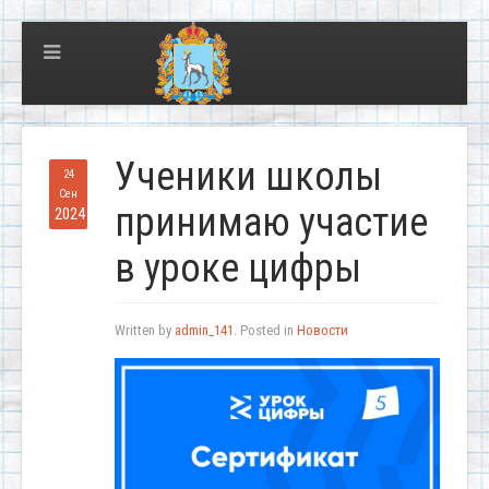
Ученики школы
24
Сен
принимаю участие
2024
в уроке цифры
Written by
admin_141
. Posted in
Новости