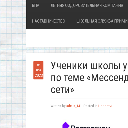
ВПР
ЛЕТНЯЯ ОЗДОРОВИТЕЛЬНАЯ КОМПАНИЯ
НАСТАВНИЧЕСТВО
ШКОЛЬНАЯ СЛУЖБА ПРИМИ
Ученики школы у
08
Ноя
по теме «Мессен
2023
сети»
Written by
admin_141
. Posted in
Новости