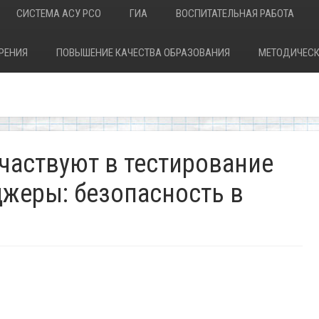
СИСТЕМА АСУ РСО
ГИА
ВОСПИТАТЕЛЬНАЯ РАБОТА
РЕНИЯ
ПОВЫШЕНИЕ КАЧЕСТВА ОБРАЗОВАНИЯ
МЕТОДИЧЕСК
частвуют в тестирование
джеры: безопасность в