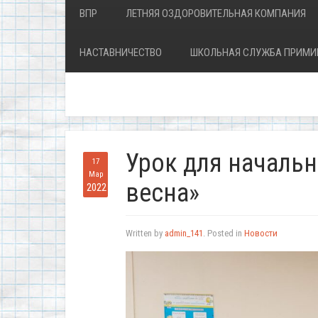
ВПР
ЛЕТНЯЯ ОЗДОРОВИТЕЛЬНАЯ КОМПАНИЯ
НАСТАВНИЧЕСТВО
ШКОЛЬНАЯ СЛУЖБА ПРИМИ
Урок для началь
17
Мар
весна»
2022
Written by
admin_141
. Posted in
Новости