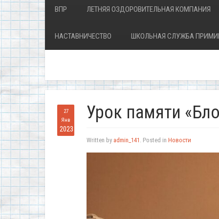
ВПР
ЛЕТНЯЯ ОЗДОРОВИТЕЛЬНАЯ КОМПАНИЯ
НАСТАВНИЧЕСТВО
ШКОЛЬНАЯ СЛУЖБА ПРИМИ
Урок памяти «Бл
27
Янв
2023
Written by
admin_141
. Posted in
Новости