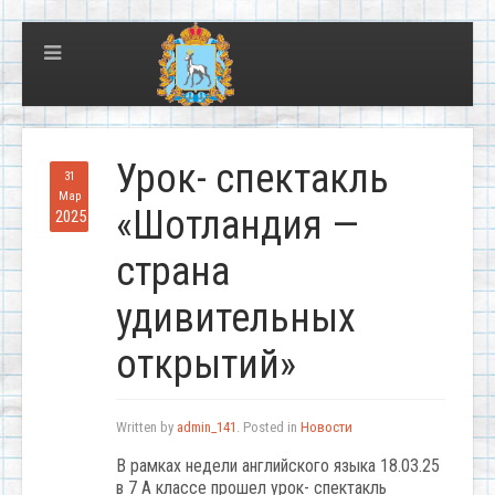
Урок- спектакль
31
Мар
«Шотландия —
2025
страна
удивительных
открытий»
Written by
admin_141
. Posted in
Новости
В рамках недели английского языка 18.03.25
в 7 А классе прошел урок- спектакль