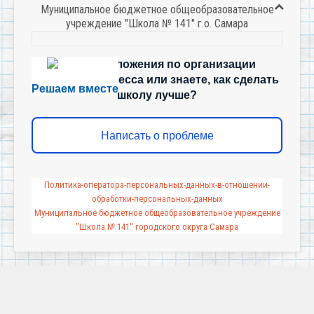
Муниципальное бюджетное общеобразовательное
учреждение "Школа № 141" г.о. Самара
Есть предложения по организации
учебного процесса или знаете, как сделать
Решаем вместе
школу лучше?
Написать о проблеме
Политика-оператора-персональных-данных-в-отношении-
обработки-персональных-данных
Муниципальное бюджетное общеобразовательное учреждение
"Школа № 141" городского округа Самара