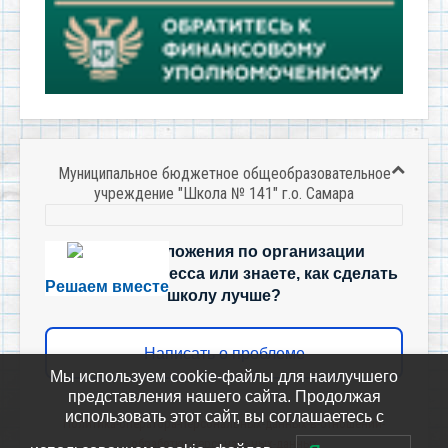
Муниципальное бюджетное общеобразовательное
учреждение "Школа № 141" г.о. Самара
Есть предложения по организации
учебного процесса или знаете, как сделать
Решаем вместе
школу лучше?
Написать о проблеме
Мы используем cookie-файлы для наилучшего
представления нашего сайта. Продолжая
использовать этот сайт, вы соглашаетесь с
Политика-оператора-персональных-данных-в-отношении-
обработки-персональных-данных