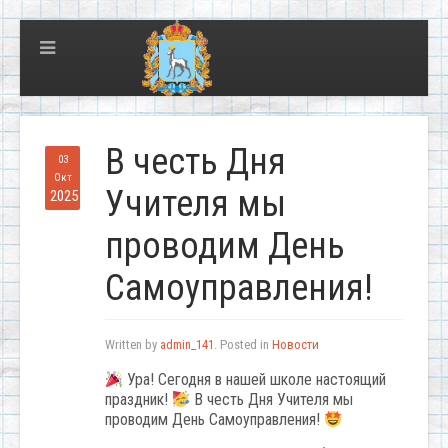
В честь Дня
03
Окт
Учителя мы
2025
проводим День
Самоуправления!
Written by
admin_141
. Posted in
Новости
Ура! Сегодня в нашей школе настоящий
праздник!
В честь Дня Учителя мы
проводим День Самоуправления!