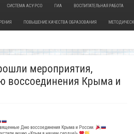
СИСТЕМА АСУ РСО
ГИА
ВОСПИТАТЕЛЬНАЯ РАБОТА
РЕНИЯ
ПОВЫШЕНИЕ КАЧЕСТВА ОБРАЗОВАНИЯ
МЕТОДИЧЕСК
рошли мероприятия,
ю воссоединения Крыма и
священные Дню воссоединения Крыма и России.
апустили акцию «Крым в нашем сердце!»