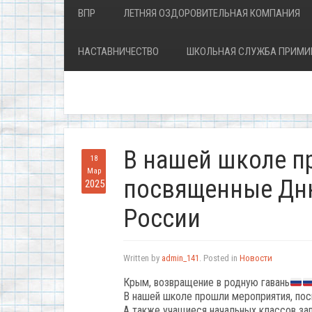
ВПР
ЛЕТНЯЯ ОЗДОРОВИТЕЛЬНАЯ КОМПАНИЯ
НАСТАВНИЧЕСТВО
ШКОЛЬНАЯ СЛУЖБА ПРИМИ
В нашей школе п
18
Мар
посвященные Дн
2025
России
Written by
admin_141
. Posted in
Новости
Крым, возвращение в родную гавань
В нашей школе прошли мероприятия, по
А также учащиеся начальных классов з