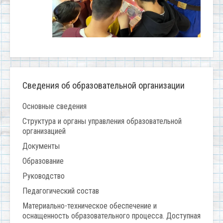
Сведения об образовательной организации
Основные сведения
Структура и органы управления образовательной
организацией
Документы
Образование
Руководство
Педагогический состав
Материально-техническое обеспечение и
оснащенность образовательного процесса. Доступная