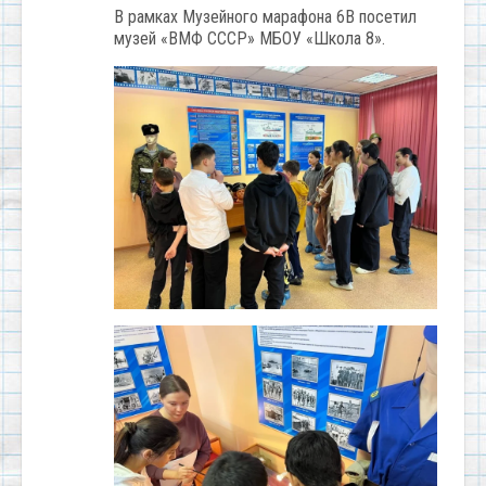
В рамках Музейного марафона 6В посетил
музей «ВМФ СССР» МБОУ «Школа 8».