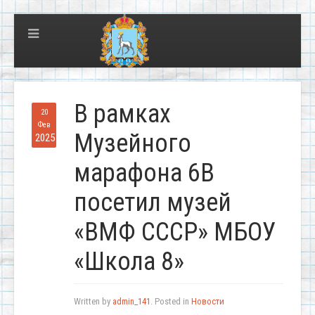
В рамках
20
Фев
Музейного
2025
марафона 6В
посетил музей
«ВМФ СССР» МБОУ
«Школа 8»
Written by
admin_141
. Posted in
Новости