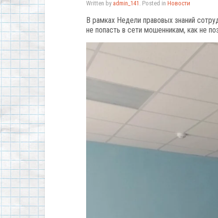
Written by
admin_141
. Posted in
Новости
В рамках Недели правовых знаний сотру
не попасть в сети мошенникам, как не по