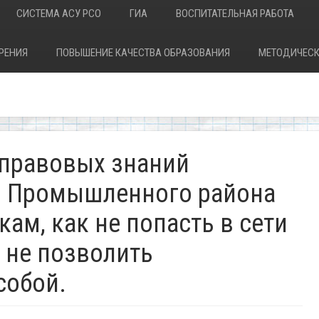
СИСТЕМА АСУ РСО
ГИА
ВОСПИТАТЕЛЬНАЯ РАБОТА
РЕНИЯ
ПОВЫШЕНИЕ КАЧЕСТВА ОБРАЗОВАНИЯ
МЕТОДИЧЕСК
 правовых знаний
Н Промышленного района
кам, как не попасть в сети
 не позволить
собой.