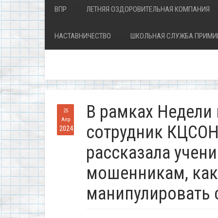
ВПР
ЛЕТНЯЯ ОЗДОРОВИТЕЛЬНАЯ КОМПАНИЯ
НАСТАВНИЧЕСТВО
ШКОЛЬНАЯ СЛУЖБА ПРИМИ
В рамках Недели
25
Апр
сотрудник КЦСО
2024
рассказала учени
мошенникам, как
манипулировать 