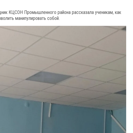
дник КЦСОН Промышленного района рассказала ученикам, как
зволить манипулировать собой.