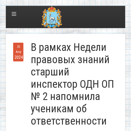
В рамках Недели
25
Апр
правовых знаний
2024
старший
инспектор ОДН ОП
№ 2 напомнила
ученикам об
ответственности