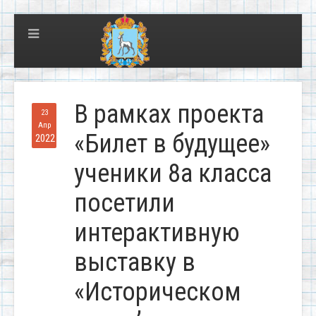
В рамках проекта
23
Апр
«Билет в будущее»
2022
ученики 8а класса
посетили
интерактивную
выставку в
«Историческом