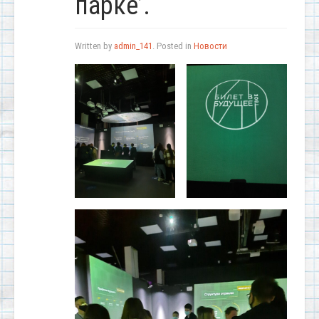
парке’.
Written by
admin_141
. Posted in
Новости