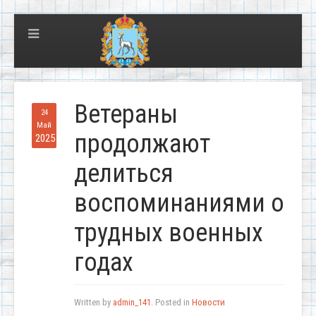
Ветераны
24
Май
продолжают
2025
делиться
воспоминаниями о
трудных военных
годах
Written by
admin_141
. Posted in
Новости