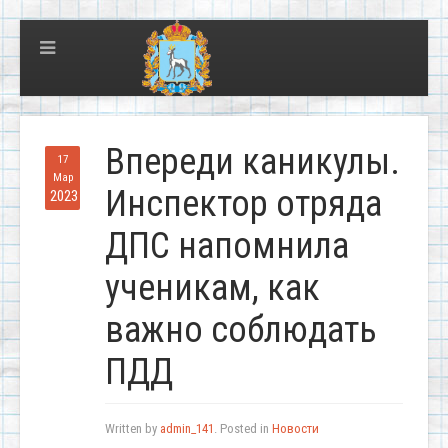
Впереди каникулы.
17
Мар
Инспектор отряда
2023
ДПС напомнила
ученикам, как
важно соблюдать
ПДД
Written by
admin_141
. Posted in
Новости