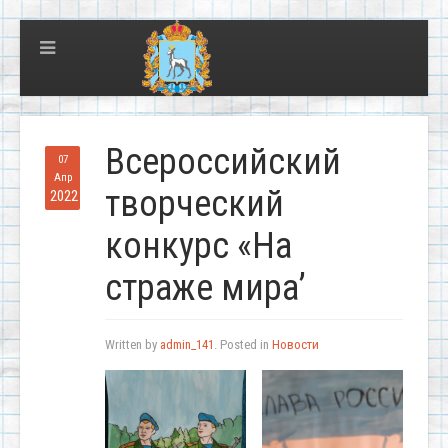
Всероссийский
07
Апр
творческий
2022
конкурс «На
страже мира’
Written by
admin_141
. Posted in
Новости