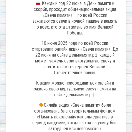
Каждый год 22 июня, в День памяти и
скорби, проходит общенациональная акция
«Свеча памяти» – по всей России
зажигаются свечи в ночной тишине в память
о всех, кто отдал жизнь во имя Великой
Победы.
10 июня 2025 года по всей России
стартовала онлайн-акция «Свеча памяти». До
22 июня на сайте деньпамяти.рф. каждый
может зажечь свою виртуальную свечу и
почтить память героев Великой
Отечественной войны.
К акции можно присоединиться онлайн и
зажечь свою виртуальную свечу памяти на
сайте деньпамяти.рф.
Онлайн-акция «Свеча памяти» была
организована благотворительным фондом
«Память поколений» как альтернатива в
период пандемии, когда выход на улицу был
затруднен или невозможен.