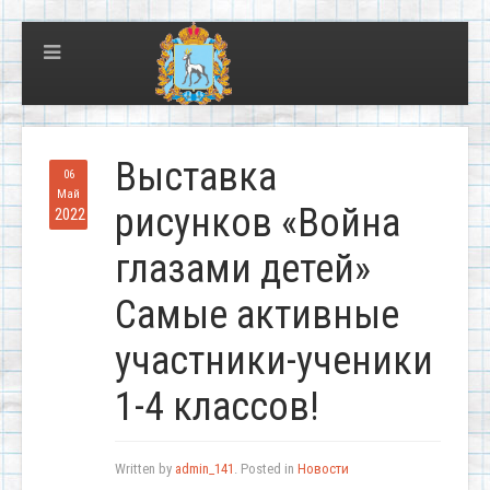
Выставка
06
Май
рисунков «Война
2022
глазами детей»
Самые активные
участники-ученики
1-4 классов!
Written by
admin_141
. Posted in
Новости