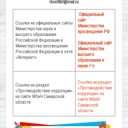
rkonflikt@mail.ru
Официальный
сайт
Ссылки на официальные сайты
Министерства
Министерства науки и
просвещения РФ
высшего образования
Российской Федерации и
Официальный сайт
Министерства просвещения
Министерства
Российской Федерации в сети
высшего
«Интернет»
образования и
науки
РФ
Ссылка на раздел
Ссылка на раздел
«Противодействие
«Противодействие коррупции»
коррупции» на
на сайте МОиН Самарской
сайте МОиН
области
Самарской
области