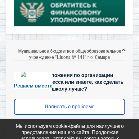
Муниципальное бюджетное общеобразовательное
учреждение "Школа № 141" г.о. Самара
Есть предложения по организации
учебного процесса или знаете, как сделать
Решаем вместе
школу лучше?
Написать о проблеме
Мы используем cookie-файлы для наилучшего
Политика-оператора-персональных-данных-в-отношении-
представления нашего сайта. Продолжая
обработки-персональных-данных
использовать этот сайт, вы соглашаетесь с