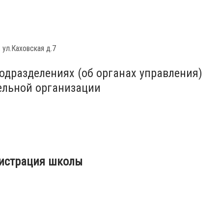
ул.Каховская д.7
одразделениях (об органах управления)
ельной организации
истрация школы