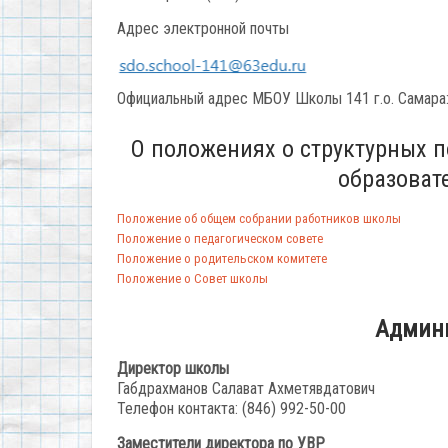
Адрес электронной почты
Официальный адрес МБОУ Школы 141 г.о. Самара: 
О положениях о структурных п
образоват
Положение об общем собрании работников школы
Положение о педагогическом совете
Положение о родительском комитете
Положение о Совет школы
Админ
Директор школы
Габдрахманов Салават Ахметявдатович
Телефон контакта: (846) 992-50-00
Заместители директора по УВР