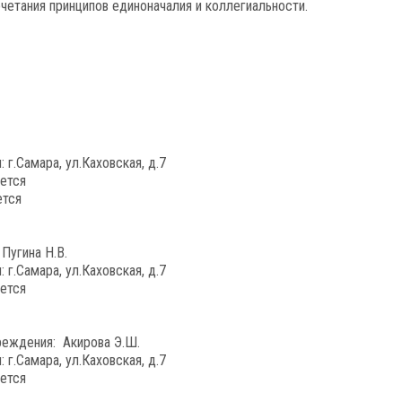
етания принципов единоначалия и коллегиальности.
г.Самара, ул.Каховская, д.7
еется
ется
Пугина Н.В.
г.Самара, ул.Каховская, д.7
еется
реждения: Акирова Э.Ш.
г.Самара, ул.Каховская, д.7
еется