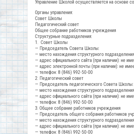
Управление Школой осуществляется на основе соч
Органы управления:
Совет Школы
Педагогический совет
Общее собрание работников учреждения
Структурные подразделения:
1. Совет Школы
— Председатель Совета Школы:
— место нахождения структурного подразделения: 
— адрес официального сайта (при наличии): не им
— адрес электронной почты (при наличии): не име
— телефон: 8 (846) 992-50-00
2. Педагогический совет
— Председатель педагогического Совета Школы: 
— место нахождения структурного подразделения: 
— адрес официального сайта (при наличии): не им
— телефон: 8 (846) 992-50-00
3. Общее собрание работников учреждения
— Председатель общего собрания работников уч
— место нахождения структурного подразделения: 
— адрес официального сайта (при наличии): не им
— телефон: 8 (846) 992-50-00