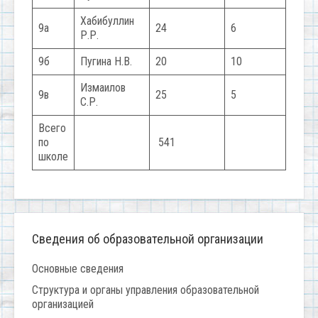
Хабибуллин
9а
24
6
Р.Р.
9б
Пугина Н.В.
20
10
Измаилов
9в
25
5
С.Р.
Всего
по
541
школе
Сведения об образовательной организации
Основные сведения
Структура и органы управления образовательной
организацией