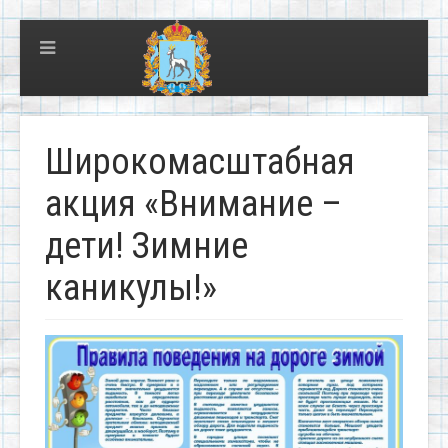
Широкомасштабная
акция «Внимание –
дети! Зимние
каникулы!»