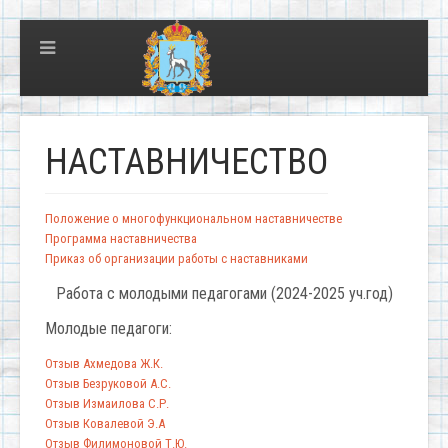
НАСТАВНИЧЕСТВО
Положение о многофункциональном наставничестве
Программа наставничества
Приказ об организации работы с наставниками
Работа с молодыми педагогами (2024-2025 уч.год)
Молодые педагоги:
Отзыв Ахмедова Ж.К.
Отзыв Безруковой А.С.
Отзыв Измаилова С.Р.
Отзыв Ковалевой Э.А
Отзыв Филимоновой Т.Ю.