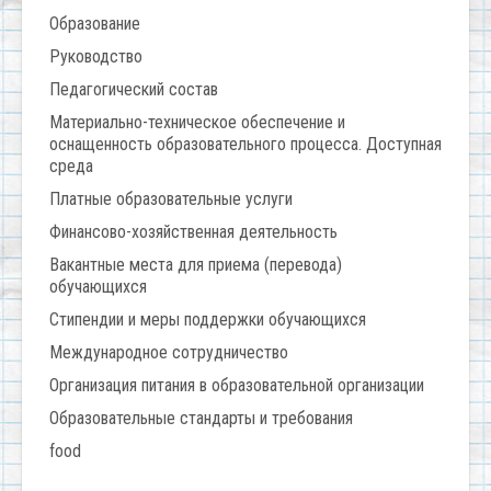
Образование
Руководство
Педагогический состав
Материально-техническое обеспечение и
оснащенность образовательного процесса. Доступная
среда
Платные образовательные услуги
Финансово-хозяйственная деятельность
Вакантные места для приема (перевода)
обучающихся
Стипендии и меры поддержки обучающихся
Международное сотрудничество
Организация питания в образовательной организации
Образовательные стандарты и требования
food