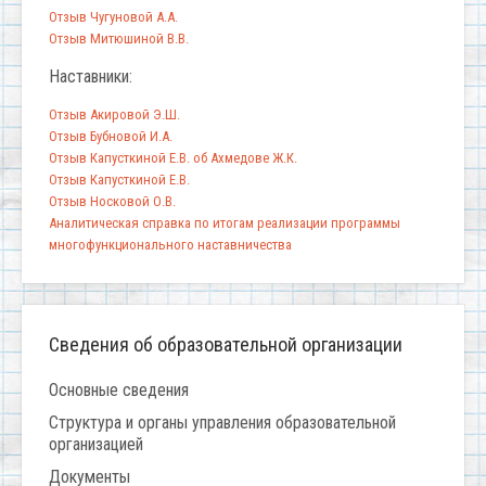
Отзыв Чугуновой А.А.
Отзыв Митюшиной В.В.
Наставники:
Отзыв Акировой Э.Ш.
Отзыв Бубновой И.А.
Отзыв Капусткиной Е.В. об Ахмедове Ж.К.
Отзыв Капусткиной Е.В.
Отзыв Носковой О.В.
Аналитическая справка по итогам реализации программы
многофункционального наставничества
Сведения об образовательной организации
Основные сведения
Структура и органы управления образовательной
организацией
Документы