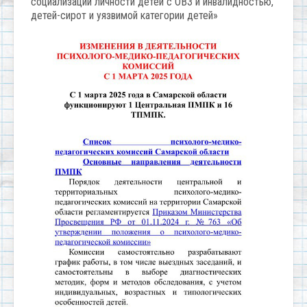
социализации личности детей с ОВЗ и инвалидностью,
детей-сирот и уязвимой категории детей»