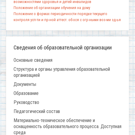
возможностями здоровья и детей инвалидов
Положение об организации обучения на дому
Положение о формах периодичности порядке текущего
контроля усп-ти и пр-ной аттест. об-хся с огр-ными воз-ми зд-ья
Сведения об образовательной организации
Основные сведения
Структура и органы управления образовательной
организацией
Документы
Образование
Руководство
Педагогический состав
Материально-техническое обеспечение и
оснащенность образовательного процесса. Доступная
среда