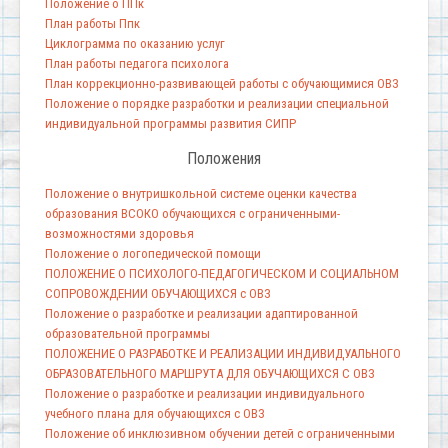
Положение о ППк
План работы Ппк
Циклограмма по оказанию услуг
План работы педагога психолога
План коррекционно-развивающей работы с обучающимися ОВЗ
Положение о порядке разработки и реализации специальной
индивидуальной программы развития СИПР
Положения
Положение о внутришкольной системе оценки качества
образования ВСОКО обучающихся с ограниченными-
возможностями здоровья
Положение о логопедической помощи
ПОЛОЖЕНИЕ О ПСИХОЛОГО-ПЕДАГОГИЧЕСКОМ И СОЦИАЛЬНОМ
СОПРОВОЖДЕНИИ ОБУЧАЮЩИХСЯ с ОВЗ
Положение о разработке и реализации адаптированной
образовательной программы
ПОЛОЖЕНИЕ О РАЗРАБОТКЕ И РЕАЛИЗАЦИИ ИНДИВИДУАЛЬНОГО
ОБРАЗОВАТЕЛЬНОГО МАРШРУТА ДЛЯ ОБУЧАЮЩИХСЯ С ОВЗ
Положение о разработке и реализации индивидуального
учебного плана для обучающихся с ОВЗ
Положение об инклюзивном обучении детей с ограниченными