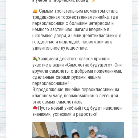
в учебе и творческих побед.
Самым трогательным моментом стала
традиционная торжественная линейка, где
первоклассники с большим интересом и
немного застенчиво шагали впервые в
школьные двери, а наши девятиклассники, с
гордостью и надеждой, провожали их в
удивительное путешествие.
Учащиеся девятого класса приняли
участие в акции «Самолетик будущего». Они
вручили самолеты с добрыми пожеланиями,
сделанные своими руками, нашим
первоклассникам!
В продолжение линейки первоклассники на
классном часу, познакомились с легендой
этих самых самолетиков.
Пусть новый учебный год будет наполнен
знаниями, успехами и радостью!