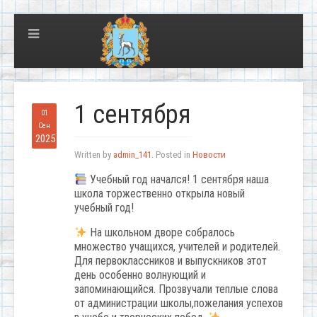
1 сентября
01
Сен
2025
Written by
admin_141
. Posted in
Новости
Учебный год начался! 1 сентября наша
школа торжественно открыла новый
учебный год!
На школьном дворе собралось
множество учащихся, учителей и родителей.
Для первоклассников и выпускников этот
день особенно волнующий и
запоминающийся. Прозвучали теплые слова
от администрации школы,пожелания успехов