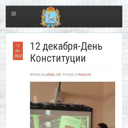
12 декабря-День
12
Дек
Конституции
2022
Written by
admin_141
. Posted in
Новости