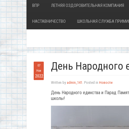
ВПР
ЛЕТНЯЯ ОЗДОРОВИТЕЛЬНАЯ КОМПАНИЯ
НАСТАВНИЧЕСТВО
ШКОЛЬНАЯ СЛУЖБА ПРИМИ
День Народного 
07
Ноя
2022
Written by
admin_141
. Posted in
Новости
День Народного единства и Парад Памят
школы!