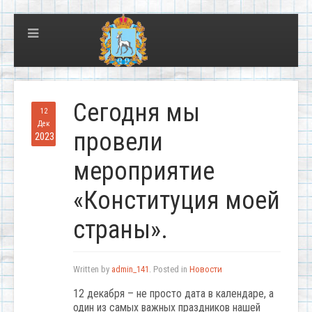
Сегодня мы
12
Дек
провели
2023
мероприятие
«Конституция моей
страны».
Written by
admin_141
. Posted in
Новости
12 декабря – не просто дата в календаре, а
один из самых важных праздников нашей