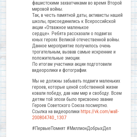
фашистскими захватчиками во время Второй
мировой войны.
Так, в честь памятной даты, активисты нашей
школы, присоединились к Всероссийской
акции «Отважное маленькое
сердце». Ребята рассказали о подвигах
юных героях Великой отечественной войны.
Данное мероприятие получилось очень
трогательным, вызвав самые искренние и
положительные эмоции.
По итогам участники акции подготовили
видеоролики и фотографии.
Мы не должны забывать подвиги маленьких
героев, которые ценой собственной жизни
ковали победу, дав нам мир и свободу. Всем
детям той эпохи было присвоено звание
Героев Советского Союза посмертно.
Ссылка на видеоролики
https://vk.com/wall-
200804740_1307
#ПервыеПомнят #МиллионДобрыхДел