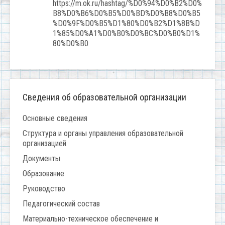
https://m.ok.ru/hashtag/%D0%94%D0%B2%D0%
B8%D0%B6%D0%B5%D0%BD%D0%B8%D0%B5
%D0%9F%D0%B5%D1%80%D0%B2%D1%8B%D
1%85%D0%A1%D0%B0%D0%BC%D0%B0%D1%
80%D0%B0
Сведения об образовательной организации
Основные сведения
Структура и органы управления образовательной
организацией
Документы
Образование
Руководство
Педагогический состав
Материально-техническое обеспечение и