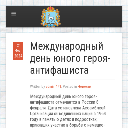
Международный
07
Фев
день юного героя-
2024
антифашиста
Written by
admin_141
. Posted in
Новости
Международный день юного героя-
антифашиста отмечается в России 8
февраля. Дата установлена Ассамблеей
Организации объединенных наций в 1964
году в память о детях и подростках,
принявших участие в борьбе с немецко-