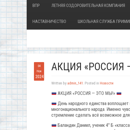
ВПР
ЛЕТНЯЯ ОЗДОРОВИТЕЛЬНАЯ КОМПАНИЯ
НАСТАВНИЧЕСТВО
ШКОЛЬНАЯ СЛУЖБА ПРИМИ
АКЦИЯ «РОССИЯ 
04
Ноя
2024
Written by
admin_141
. Posted in
Новости
АКЦИЯ «РОССИЯ — ЭТО МЫ!»
День народного единства воплощает 
многонационального народа. Именно чувс
стремление сделать всё возможное для 
Баландин Даниил, ученик 4″ Б «класса