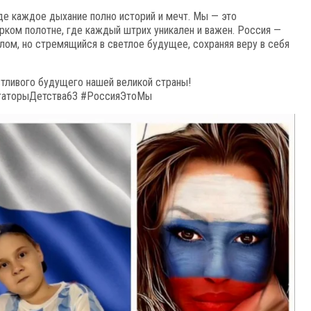
де каждое дыхание полно историй и мечт. Мы — это
рком полотне, где каждый штрих уникален и важен. Россия —
лом, но стремящийся в светлое будущее, сохраняя веру в себя
стливого будущего нашей великой страны!
гаторыДетства63 #РоссияЭтоМы