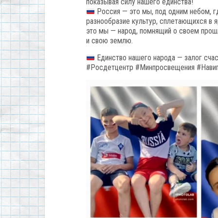
показывая силу нашего единства!
Россия — это мы, под одним небом, г
разнообразие культур, сплетающихся в я
это мы — народ, помнящий о своем прош
и свою землю.
Единство нашего народа — залог сча
#Росдетцентр #Минпросвещения #Нави