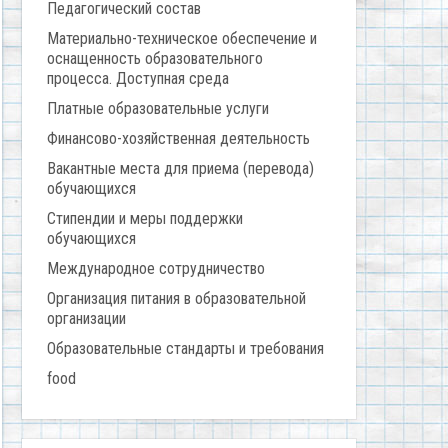
Педагогический состав
Материально-техническое обеспечение и
оснащенность образовательного
процесса. Доступная среда
Платные образовательные услуги
Финансово-хозяйственная деятельность
Вакантные места для приема (перевода)
обучающихся
Стипендии и меры поддержки
обучающихся
Международное сотрудничество
Организация питания в образовательной
организации
Образовательные стандарты и требования
food