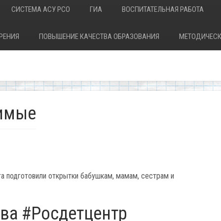
СИСТЕМА АСУ РСО
ГИА
ВОСПИТАТЕЛЬНАЯ РАБОТА
РЕНИЯ
ПОВЫШЕНИЕ КАЧЕСТВА ОБРАЗОВАНИЯ
МЕТОДИЧЕСК
бимые
та подготовили открытки бабушкам, мамам, сестрам и
ва #Росдетцентр