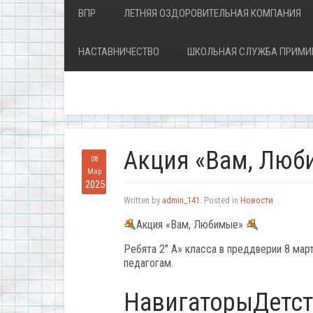
ВПР
ЛЕТНЯЯ ОЗДОРОВИТЕЛЬНАЯ КОМПАНИЯ
НАСТАВНИЧЕСТВО
ШКОЛЬНАЯ СЛУЖБА ПРИМИ
Акция «Вам, Лю
08
Мар
2025
Written by
admin_141
. Posted in
Новости
Акция «Вам, Любимые»
Ребята 2″ А» класса в преддверии 8 мар
педагогам.
НавигаторыДетст