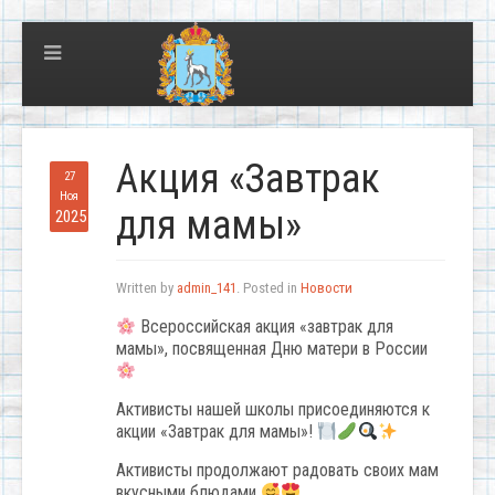
Акция «Завтрак
27
Ноя
для мамы»
2025
Written by
admin_141
. Posted in
Новости
Всероссийская акция «завтрак для
мамы», посвященная Дню матери в России
Активисты нашей школы присоединяются к
акции «Завтрак для мамы»!
Активисты продолжают радовать своих мам
вкусными блюдами