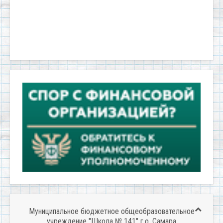
Муниципальное бюджетное общеобразовательное
учреждение "Школа № 141" г.о. Самара