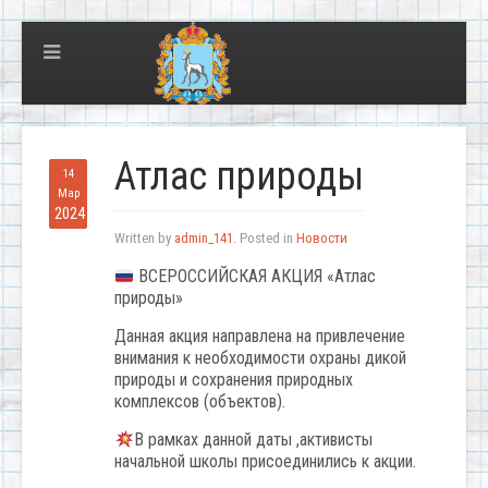
Атлас природы
14
Мар
2024
Written by
admin_141
. Posted in
Новости
ВСЕРОССИЙСКАЯ АКЦИЯ «Атлас
природы»
Данная акция направлена на привлечение
внимания к необходимости охраны дикой
природы и сохранения природных
комплексов (объектов).
В рамках данной даты ,активисты
начальной школы присоединились к акции.