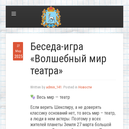
Беседа-игра
27
Мар
«Волшебный мир
2025
театра»
Written by
admin_141
. Posted in
Новости
Весь мир — театр
Если верить Шекспиру, а не доверять
классику оснований нет, то весь мир – театр,
а люди в нем актеры. Поэтому у всех
жителей планеты Земля 27 марта большой