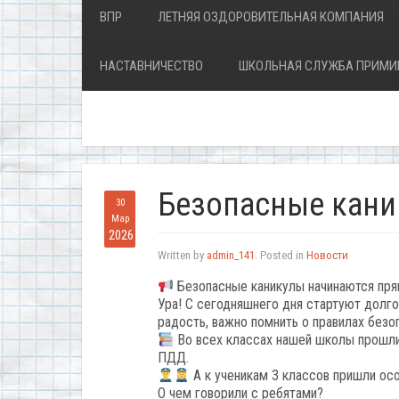
ВПР
ЛЕТНЯЯ ОЗДОРОВИТЕЛЬНАЯ КОМПАНИЯ
НАСТАВНИЧЕСТВО
ШКОЛЬНАЯ СЛУЖБА ПРИМИ
Безопасные кани
30
Мар
2026
Written by
admin_141
. Posted in
Новости
Безопасные каникулы начинаются пря
Ура! С сегодняшнего дня стартуют долг
радость, важно помнить о правилах безо
Во всех классах нашей школы прошли
ПДД.
А к ученикам 3 классов пришли ос
О чем говорили с ребятами?