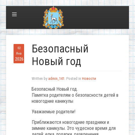
Безопасный
02
Янв
Новый год
2026
Written by
admin_141
. Posted in
Новости
Безопасный Новый год.
Памятка родителям о безопасности детей в
новогодние каникулы
Уважаемые родители!
Приближаются новогодние праздники и
зимние каникулы. Это чудесное время для
детей: елка, подарки, развлечения,