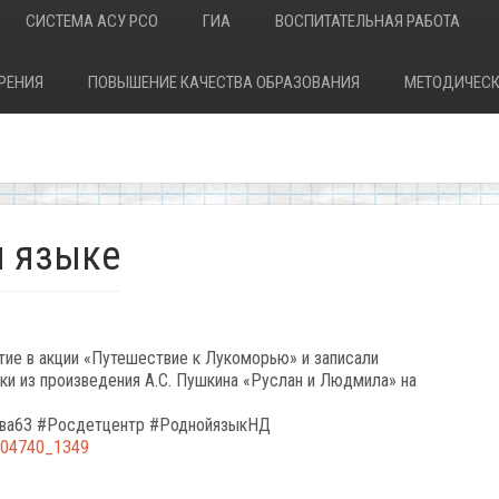
СИСТЕМА АСУ РСО
ГИА
ВОСПИТАТЕЛЬНАЯ РАБОТА
РЕНИЯ
ПОВЫШЕНИЕ КАЧЕСТВА ОБРАЗОВАНИЯ
МЕТОДИЧЕСК
м языке
ие в акции «Путешествие к Лукоморью» и записали
ки из произведения А.С. Пушкина «Руслан и Людмила» на
тва63 #Росдетцентр #РоднойязыкНД
0804740_1349