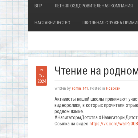
ВПР
ЛЕТНЯЯ ОЗДОРОВИТЕЛЬНАЯ КОМПАНИЯ
НАСТАВНИЧЕСТВО
ШКОЛЬНАЯ СЛУЖБА ПРИМИ
Чтение на родно
21
Фев
2024
Written by
admin_141
. Posted in
Новости
Активисты нашей школы принимают участ
видеоролики, в которых прочитали отрыв
родном языке.
#НавигаторыДетства #НавигаторыДетс
Ссылка на видео
https://vk.com/wall-20