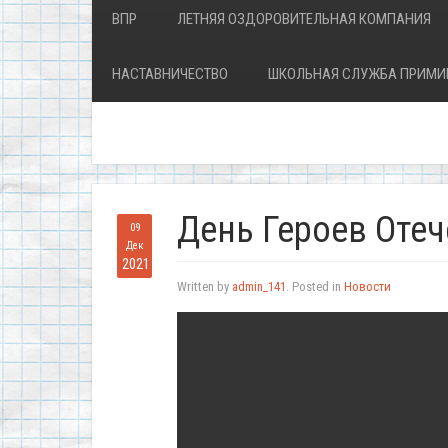
ВПР
ЛЕТНЯЯ ОЗДОРОВИТЕЛЬНАЯ КОМПАНИЯ
НАСТАВНИЧЕСТВО
ШКОЛЬНАЯ СЛУЖБА ПРИМИ
День Героев Отеч
09
Дек
2021
Written by
admin_141
. Posted in
Новости