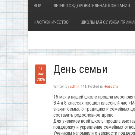
ВПР
ЛЕТНЯЯ ОЗДОРОВИТЕЛЬНАЯ КОМПАНИЯ
НАСТАВНИЧЕСТВО
ШКОЛЬНАЯ СЛУЖБА ПРИМИ
День семьи
19
Май
2026
Written by
admin_141
. Posted in
Новости
15 мая в нашей школе прошли мероприят
В 4 и 8 классах прошёл классный час «М
значит семья, о традициях и семейных це
составить родословное древо.
Для учеников всей школы прошла выстав
поддержку и укрепление семейных отно
Ученикам напомнили о важности поддерж