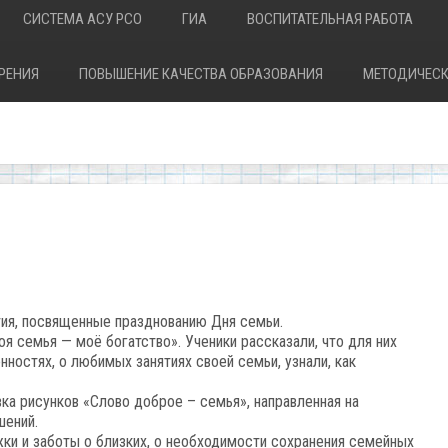
СИСТЕМА АСУ РСО
ГИА
ВОСПИТАТЕЛЬНАЯ РАБОТА
РЕНИЯ
ПОВЫШЕНИЕ КАЧЕСТВА ОБРАЗОВАНИЯ
МЕТОДИЧЕСК
ия, посвященные празднованию Дня семьи.
оя семья — моё богатство». Ученики рассказали, что для них
нностях, о любимых занятиях своей семьи, узнали, как
ка рисунков «Слово доброе – семья», направленная на
шений.
ки и заботы о близких, о необходимости сохранения семейных