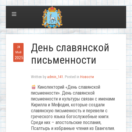
День славянской
24
Май
письменности
2025
Written by
admin_141
. Posted in
Новости
Кинолекторий «День славянской
письменности». День славянской
письменности и культуры связан с именами
Кирилла и Мефодия, которые создали
славянскую письменность и перевели с
греческого языка богослужебные книги.
Среди них – апостольские послания,
Псалтырь и избранные чтения из Евангелия.