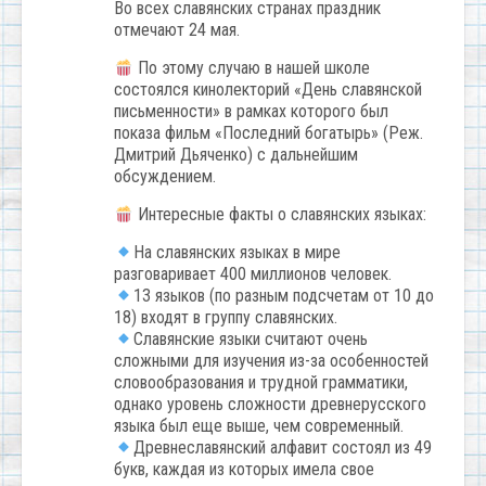
Во всех славянских странах праздник
отмечают 24 мая.
По этому случаю в нашей школе
состоялся кинолекторий «День славянской
письменности» в рамках которого был
показа фильм «Последний богатырь» (Реж.
Дмитрий Дьяченко) с дальнейшим
обсуждением.
Интересные факты о славянских языках:
На славянских языках в мире
разговаривает 400 миллионов человек.
13 языков (по разным подсчетам от 10 до
18) входят в группу славянских.
Славянские языки считают очень
сложными для изучения из-за особенностей
словообразования и трудной грамматики,
однако уровень сложности древнерусского
языка был еще выше, чем современный.
Древнеславянский алфавит состоял из 49
букв, каждая из которых имела свое