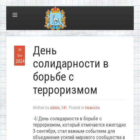
День
03
Сен
солидарности в
2024
борьбе с
терроризмом
Written by
admin_141
. Posted in
Новости
День солидарности в борьбе с
терроризмом, который отмечается ежегодно
3 сентября, стал важным событием для
объединения усилий мирового сообщества в