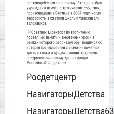
противодействии терроризму. Этот день был
учреждён в память о трагических событиях,
произошедших в Беслане в 2004 году, когда
террористы захватили школу и удерживали
заложников.
Советник директора по воспитанию
провёл час памяти «Прерванный урок», в
рамках которого рассказал обучающимся об
истории возникновения и значения памятной
даты, а также о существующих традициях,
приуроченных к этому дню в городах
Российской Федерации.
Росдетцентр
НавигаторыДетства
НавигаторыДетства63