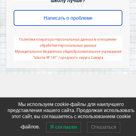
школу лучше?
Написать о проблеме
Политика-оператора-персональных-данных-в-отношении-
обработки-персональных-данных
Муниципальное бюджетное общеобразовательное учреждение
"Школа № 141" городского округа Самара
Мы используем cookie-файлы для наилучшего
представления нашего сайта. Продолжая использовать
этот сайт, вы соглашаетесь с использованием cookie
-файлов.
Я согласен
Отказаться