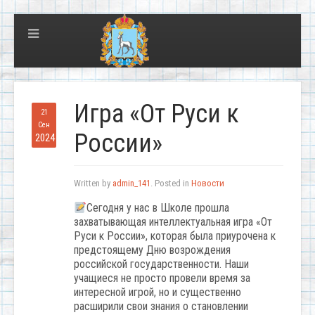
Игра «От Руси к
21
Сен
России»
2024
Written by
admin_141
. Posted in
Новости
Сегодня у нас в Школе прошла
захватывающая интеллектуальная игра «От
Руси к России», которая была приурочена к
предстоящему Дню возрождения
российской государственности. Наши
учащиеся не просто провели время за
интересной игрой, но и существенно
расширили свои знания о становлении