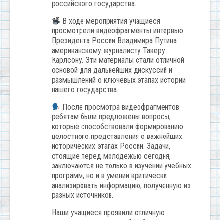
российского государства.
В ходе мероприятия учащиеся
просмотрели видеофрагменты интервью
Президента России Владимира Путина
американскому журналисту Такеру
Карлсону. Эти материалы стали отличной
основой для дальнейших дискуссий и
размышлений о ключевых этапах истории
нашего государства.
После просмотра видеофрагментов
ребятам были предложены вопросы,
которые способствовали формированию
целостного представления о важнейших
исторических этапах России. Задачи,
стоящие перед молодежью сегодня,
заключаются не только в изучении учебных
программ, но и в умении критически
анализировать информацию, полученную из
разных источников.
Наши учащиеся проявили отличную