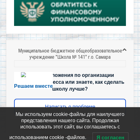
Муниципальное бюджетное общеобразовательное
учреждение "Школа № 141" г.о. Самара
Есть предложения по организации
учебного процесса или знаете, как сделать
Решаем вместе
школу лучше?
Написать о проблеме
Мы используем cookie-файлы для наилучшего
представления нашего сайта. Продолжая
использовать этот сайт, вы соглашаетесь с
Политика-оператора-персональных-данных-в-отношении-
обработки-персональных-данных
использованием cookie -файлов.
Я согласен