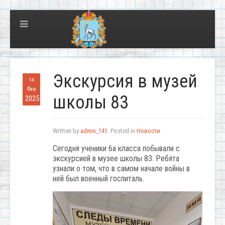
Экскурсия в музей
14
Фев
школы 83
2025
Written by
admin_141
. Posted in
Новости
Сегодня ученики 6а класса побывали с
экскурсией в музее школы 83. Ребята
узнали о том, что в самом начале войны в
ней был военный госпиталь.