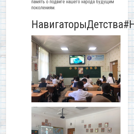
память о подвиге нашего народа будущим
поколениям.
НавигаторыДетства#