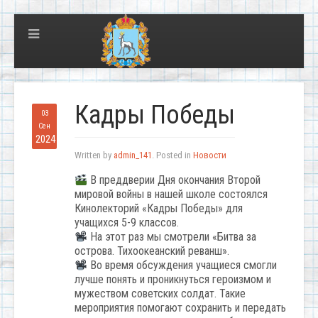
Кадры Победы
03
Сен
2024
Written by
admin_141
. Posted in
Новости
В преддверии Дня окончания Второй
мировой войны в нашей школе состоялся
Кинолекторий «Кадры Победы» для
учащихся 5-9 классов.
На этот раз мы смотрели «Битва за
острова. Тихоокеанский реванш».
Во время обсуждения учащиеся смогли
лучше понять и проникнуться героизмом и
мужеством советских солдат. Такие
мероприятия помогают сохранить и передать