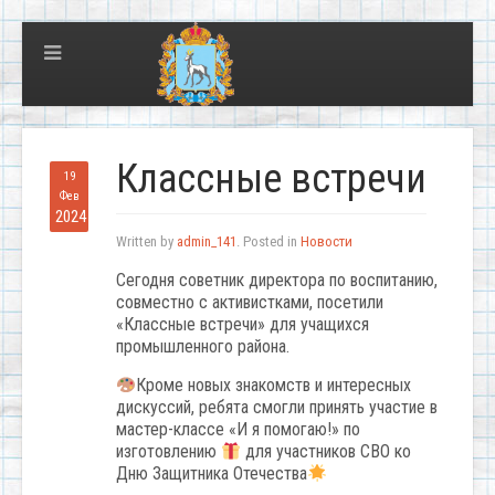
Классные встречи
19
Фев
2024
Written by
admin_141
. Posted in
Новости
Сегодня советник директора по воспитанию,
совместно с активистками, посетили
«Классные встречи» для учащихся
промышленного района.
Кроме новых знакомств и интересных
дискуссий, ребята смогли принять участие в
мастер-классе «И я помогаю!» по
изготовлению
для участников СВО ко
Дню Защитника Отечества