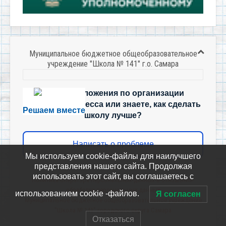
Муниципальное бюджетное общеобразовательное
учреждение "Школа № 141" г.о. Самара
Есть предложения по организации
учебного процесса или знаете, как сделать
Решаем вместе
школу лучше?
Написать о проблеме
Мы используем cookie-файлы для наилучшего
представления нашего сайта. Продолжая
использовать этот сайт, вы соглашаетесь с
Политика-оператора-персональных-данных-в-отношении-
обработки-персональных-данных
использованием cookie -файлов.
Я согласен
Муниципальное бюджетное общеобразовательное учреждение
"Школа № 141" городского округа Самара
Отказаться