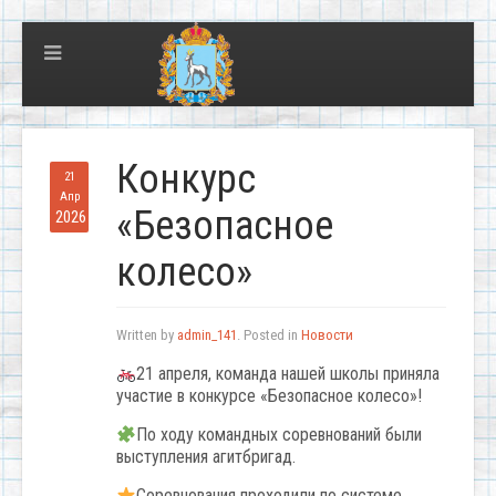
Конкурс
21
Апр
«Безопасное
2026
колесо»
Written by
admin_141
. Posted in
Новости
21 апреля, команда нашей школы приняла
участие в конкурсе «Безопасное колесо»!
По ходу командных соревнований были
выступления агитбригад.
Соревнования проходили по системе